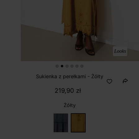
Looks
Sukienka z perełkami - Żółty
219,90 zł
Żółty