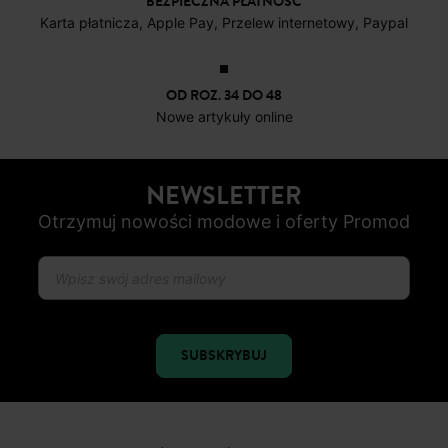
BEZPIECZNA PŁATNOŚC
Karta płatnicza, Apple Pay, Przelew internetowy, Paypal
OD ROZ. 34 DO 48
Nowe artykuły online
NEWSLETTER
Otrzymuj nowości modowe i oferty Promod
SUBSKRYBUJ