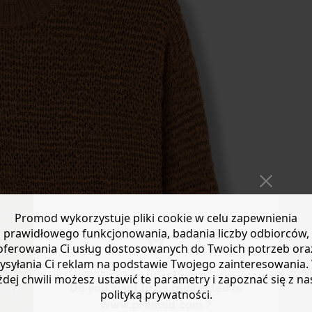
Promod wykorzystuje pliki cookie w celu zapewnienia
prawidłowego funkcjonowania, badania liczby odbiorców,
oferowania Ci usług dostosowanych do Twoich potrzeb ora
ysyłania Ci reklam na podstawie Twojego zainteresowania.
żdej chwili możesz ustawić te parametry i zapoznać się z na
Do you want to be redirected to
polityką prywatności.
www.promod.com ?