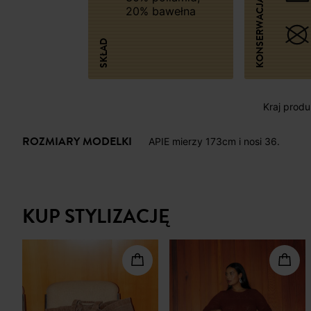
KONSERWACJA
20% bawełna
SKŁAD
Kraj produk
ROZMIARY MODELKI
APIE mierzy 173cm i nosi 36.
KUP STYLIZACJĘ