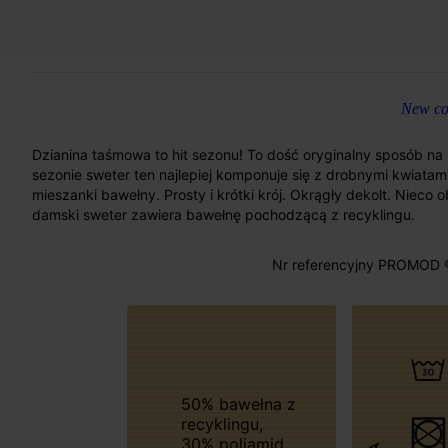
New col
Dzianina taśmowa to hit sezonu! To dość oryginalny sposób na
sezonie sweter ten najlepiej komponuje się z drobnymi kwiatami
mieszanki bawełny. Prosty i krótki krój. Okrągły dekolt. Nieco 
damski sweter zawiera bawełnę pochodzącą z recyklingu.
Nr referencyjny PROMOD 
50% bawełna z
recyklingu,
30% poliamid,