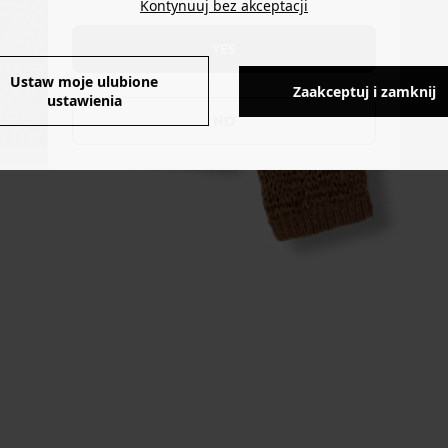
Kontynuuj bez akceptacji
YES
Ustaw moje ulubione
Zaakceptuj i zamknij
ustawienia
NO