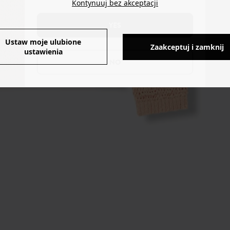
Kontynuuj bez akceptacji
YES
Ustaw moje ulubione
Zaakceptuj i zamknij
ustawienia
NO