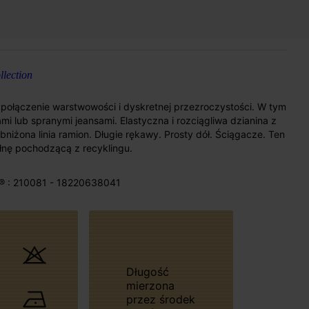
lection
 połączenie warstwowości i dyskretnej przezroczystości. W tym
mi lub spranymi jeansami. Elastyczna i rozciągliwa dzianina z
obniżona linia ramion. Długie rękawy. Prosty dół. Ściągacze. Ten
nę pochodzącą z recyklingu.
® : 210081 - 18220638041
Długość
mierzona
przez środek