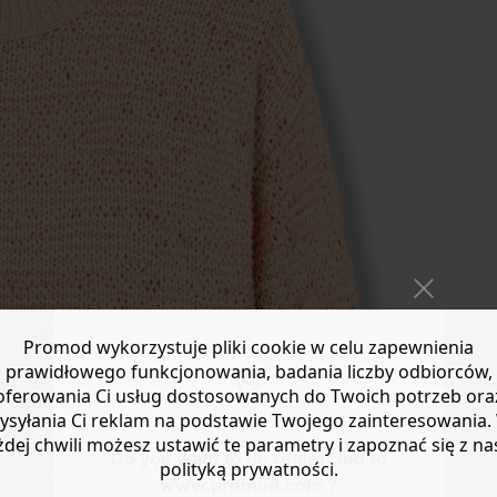
Promod wykorzystuje pliki cookie w celu zapewnienia
prawidłowego funkcjonowania, badania liczby odbiorców,
oferowania Ci usług dostosowanych do Twoich potrzeb ora
ysyłania Ci reklam na podstawie Twojego zainteresowania.
żdej chwili możesz ustawić te parametry i zapoznać się z na
Do you want to be redirected to
polityką prywatności.
www.promod.com ?