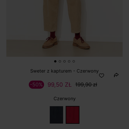
Sweter z kapturem - Czerwony
99,50 ZŁ
-50%
199,90 zł
Czerwony