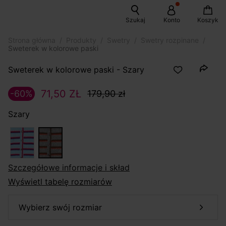
Szukaj
Konto
Koszyk
Strona główna
Produkty
Swetry
Swetry rozpinane
Sweterek w kolorowe paski
Sweterek w kolorowe paski - Szary
71,50 ZŁ
-60%
179,90 zł
Szary
szczegółowe informacje i skład
Wyświetl tabelę rozmiarów
wybierz swój rozmiar