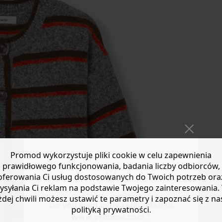
Promod wykorzystuje pliki cookie w celu zapewnienia
prawidłowego funkcjonowania, badania liczby odbiorców,
oferowania Ci usług dostosowanych do Twoich potrzeb ora
ysyłania Ci reklam na podstawie Twojego zainteresowania.
żdej chwili możesz ustawić te parametry i zapoznać się z na
Do you want to be redirected to
polityką prywatności.
www.promod.com ?