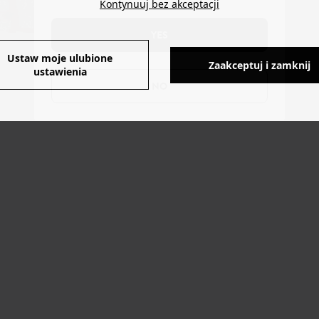
Kontynuuj bez akceptacji
YES
Ustaw moje ulubione
Zaakceptuj i zamknij
ustawienia
NO