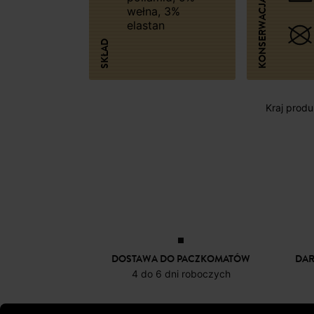
KONSERWACJA
wełna, 3%
elastan
SKŁAD
Kraj produk
DOSTAWA DO PACZKOMATÓW
DA
4 do 6 dni roboczych