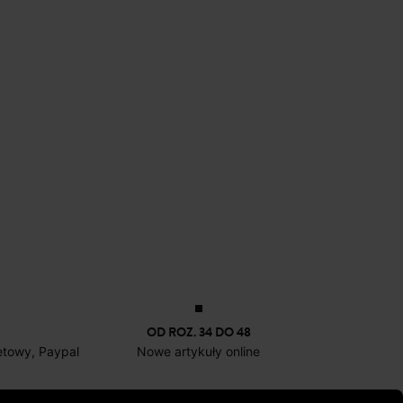
OD ROZ. 34 DO 48
netowy, Paypal
Nowe artykuły online