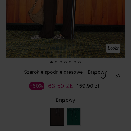
Looks
Szerokie spodnie dresowe - Brązowy
63,50 ZŁ
-60%
159,90 zł
Brązowy