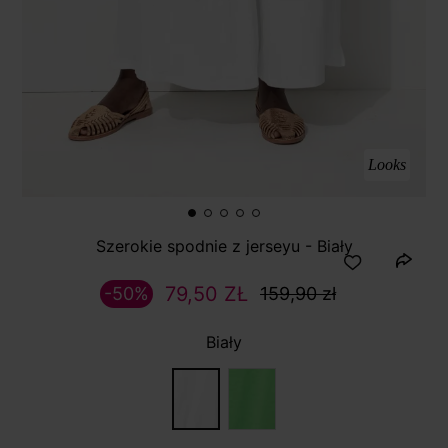
Looks
Szerokie spodnie z jerseyu - Biały
79,50 ZŁ
-50%
159,90 zł
Biały