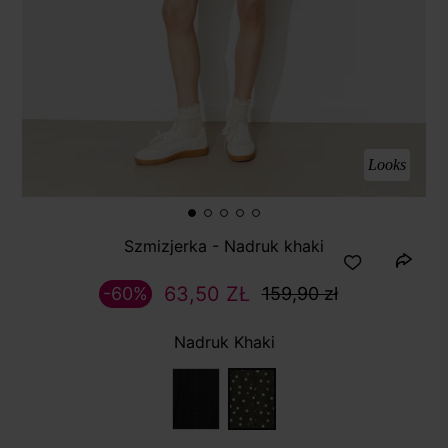
Looks
Szmizjerka - Nadruk khaki
63,50 ZŁ
-60%
159,90 zł
Nadruk Khaki