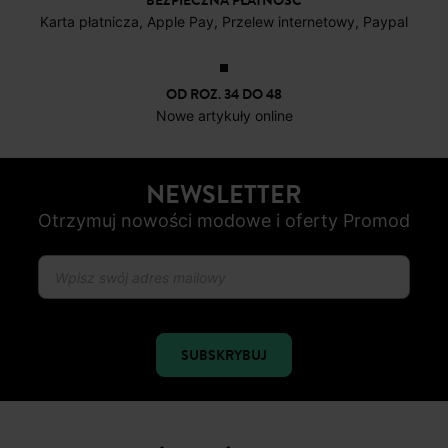
BEZPIECZNA PŁATNOŚC
Karta płatnicza, Apple Pay, Przelew internetowy, Paypal
OD ROZ. 34 DO 48
Nowe artykuły online
NEWSLETTER
Otrzymuj nowości modowe i oferty Promod
SUBSKRYBUJ