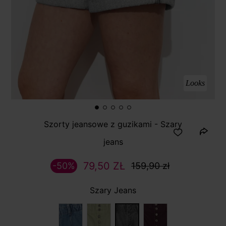
Looks
Szorty jeansowe z guzikami - Szary
jeans
79,50 ZŁ
-50%
159,90 zł
Szary Jeans