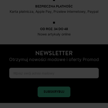
OD ROZ. 34 DO 48
Nowe artykuły online
NEWSLETTER
Otrzymuj nowości modowe i oferty Promod
SUBSKRYBUJ
ŚLEDŹ NAS