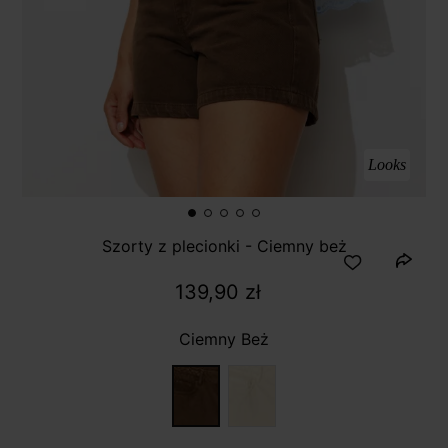
Looks
Szorty z plecionki - Ciemny beż
139,90 zł
Ciemny Beż