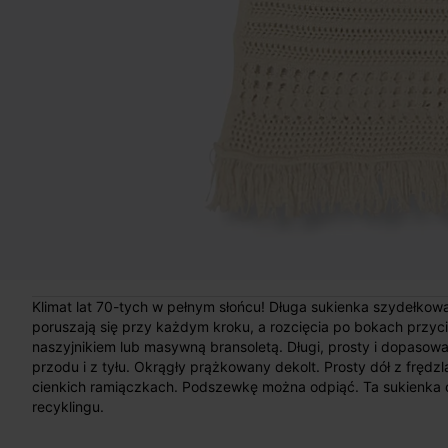
Klimat lat 70-tych w pełnym słońcu! Długa sukienka szydełkowa
poruszają się przy każdym kroku, a rozcięcia po bokach przyci
naszyjnikiem lub masywną bransoletą. Długi, prosty i dopasowa
przodu i z tyłu. Okrągły prążkowany dekolt. Prosty dół z frędzl
cienkich ramiączkach. Podszewkę można odpiąć. Ta sukienka 
recyklingu.