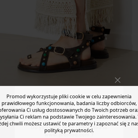
Promod wykorzystuje pliki cookie w celu zapewnienia
prawidłowego funkcjonowania, badania liczby odbiorców,
oferowania Ci usług dostosowanych do Twoich potrzeb ora
ysyłania Ci reklam na podstawie Twojego zainteresowania.
żdej chwili możesz ustawić te parametry i zapoznać się z na
Do you want to be redirected to
polityką prywatności.
www.promod.com ?