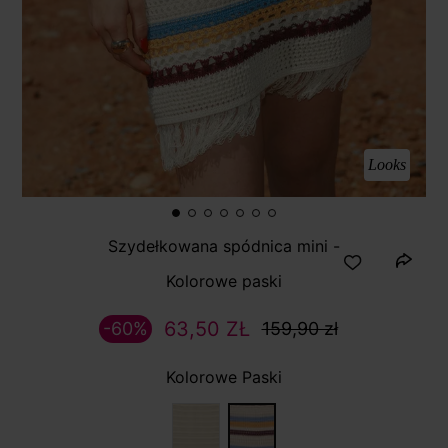
Looks
Szydełkowana spódnica mini -
Kolorowe paski
63,50 ZŁ
-60%
159,90 zł
Kolorowe Paski