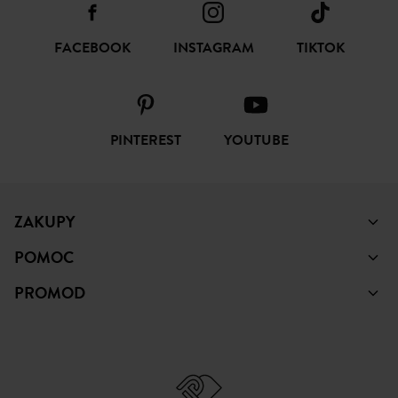
SUBSKRYBUJ
ŚLEDŹ NAS
FACEBOOK
INSTAGRAM
TIKTOK
PINTEREST
YOUTUBE