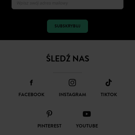
Otrzymuj nowości modowe i oferty Promod
SUBSKRYBUJ
ŚLEDŹ NAS
FACEBOOK
INSTAGRAM
TIKTOK