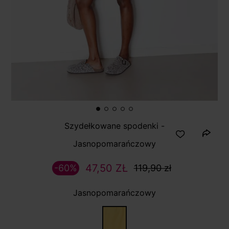
Szydełkowane spodenki -
Jasnopomarańczowy
47,50 ZŁ
-60%
119,90 zł
Jasnopomarańczowy