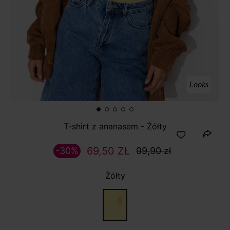
Looks
T-shirt z ananasem - Żółty
69,50 ZŁ
-30%
99,90 zł
Żółty