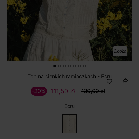
Looks
Top na cienkich ramiączkach - Ecru
111,50 ZŁ
-20%
139,90 zł
Ecru