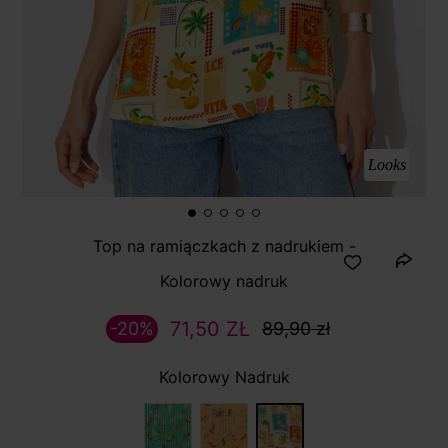
Looks
Top na ramiączkach z nadrukiem -
Kolorowy nadruk
71,50 ZŁ
-20%
89,90 zł
Kolorowy Nadruk