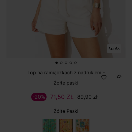
Looks
Top na ramiączkach z nadrukiem -
Żółte paski
71,50 ZŁ
-20%
89,90 zł
Żółte Paski