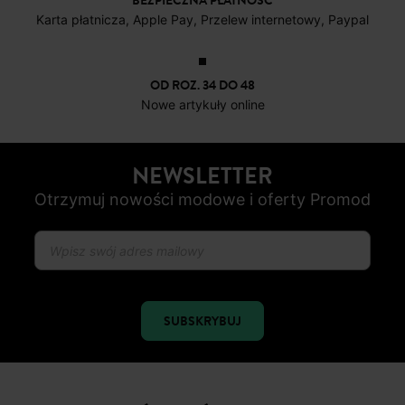
BEZPIECZNA PŁATNOŚC
Karta płatnicza, Apple Pay, Przelew internetowy, Paypal
OD ROZ. 34 DO 48
Nowe artykuły online
NEWSLETTER
Otrzymuj nowości modowe i oferty Promod
SUBSKRYBUJ