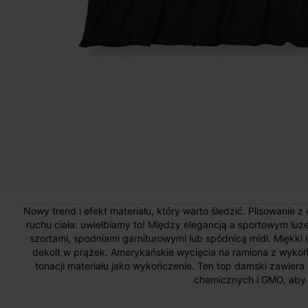
Nowy trend i efekt materiału, który warto śledzić. Plisowanie 
ruchu ciała: uwielbiamy to! Między elegancją a sportowym lu
szortami, spodniami garniturowymi lub spódnicą midi. Miękki
dekolt w prążek. Amerykańskie wycięcia na ramiona z wyk
tonacji materiału jako wykończenie. Ten top damski zawie
chemicznych i GMO, aby 