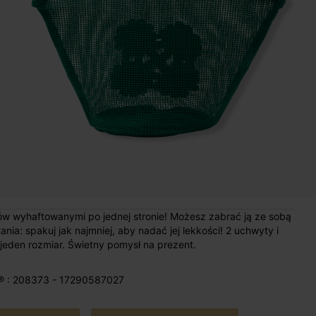
nów wyhaftowanymi po jednej stronie! Możesz zabrać ją ze sobą
a: spakuj jak najmniej, aby nadać jej lekkości! 2 uchwyty i
den rozmiar. Świetny pomysł na prezent.
® : 208373 - 17290587027