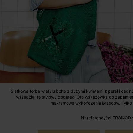
Siatkowa torba w stylu boho z dużymi kwiatami z pereł i ceki
wszędzie: to stylowy dodatek! Oto wskazówka do zapamiętani
makramowe wykończenia brzegów. Tylko je
Nr referencyjny PROMOD 