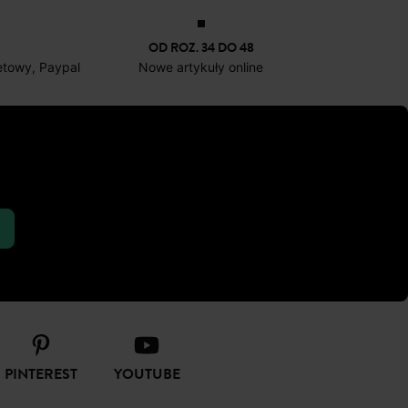
OD ROZ. 34 DO 48
netowy, Paypal
Nowe artykuły online
PINTEREST
YOUTUBE