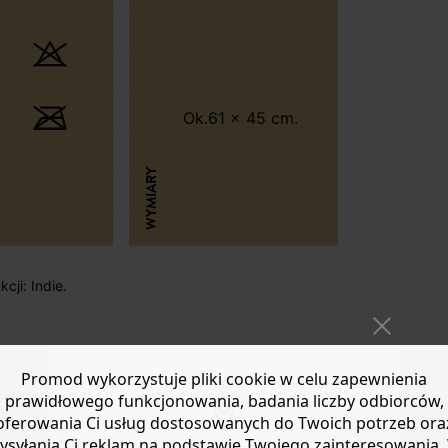
Ok.61 x 45 cm.
WYMIARY
cji: Indie.
Promod wykorzystuje pliki cookie w celu zapewnienia
prawidłowego funkcjonowania, badania liczby odbiorców,
oferowania Ci usług dostosowanych do Twoich potrzeb ora
ysyłania Ci reklam na podstawie Twojego zainteresowania.