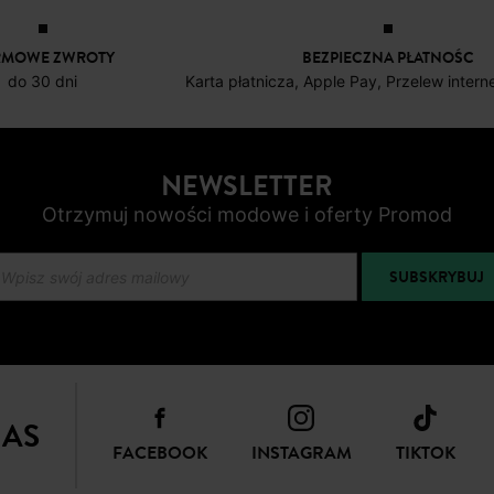
RMOWE ZWROTY
BEZPIECZNA PŁATNOŚC
do 30 dni
Karta płatnicza, Apple Pay, Przelew inter
NEWSLETTER
Otrzymuj nowości modowe i oferty Promod
SUBSKRYBUJ
NAS
FACEBOOK
INSTAGRAM
TIKTOK