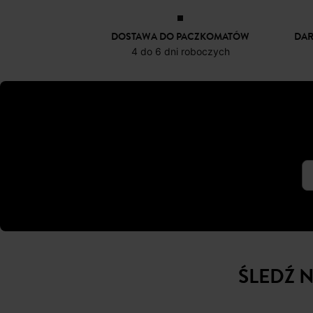
DOSTAWA DO PACZKOMATÓW
DA
4 do 6 dni roboczych
ŚLEDŹ 