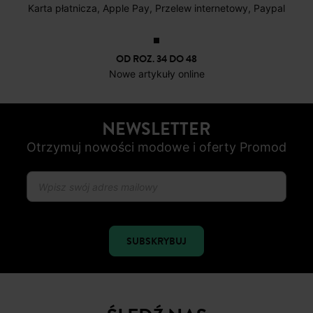
DARMOWE ZWROTY
do 30 dni
BEZPIECZNA PŁATNOŚC
Karta płatnicza, Apple Pay, Przelew internetowy, Paypal
OD ROZ. 34 DO 48
Nowe artykuły online
NEWSLETTER
Otrzymuj nowości modowe i oferty Promod