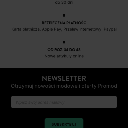
DARMOWE ZWROTY
do 30 dni
BEZPIECZNA PŁATNOŚC
Karta płatnicza, Apple Pay, Przelew internetowy, Paypal
OD ROZ. 34 DO 48
Nowe artykuły online
NEWSLETTER
Otrzymuj nowości modowe i oferty Promod