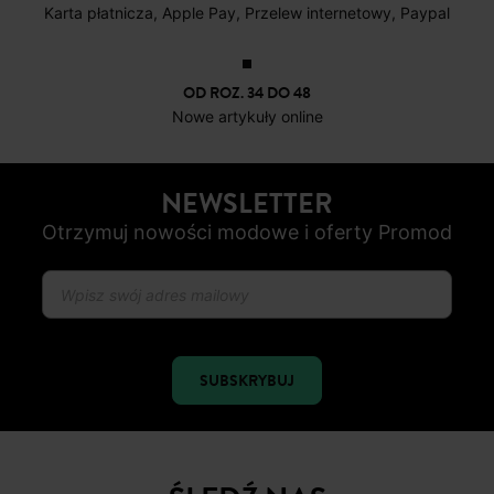
DARMOWE ZWROTY
do 30 dni
BEZPIECZNA PŁATNOŚC
Karta płatnicza, Apple Pay, Przelew internetowy, Paypal
OD ROZ. 34 DO 48
Nowe artykuły online
NEWSLETTER
Otrzymuj nowości modowe i oferty Promod