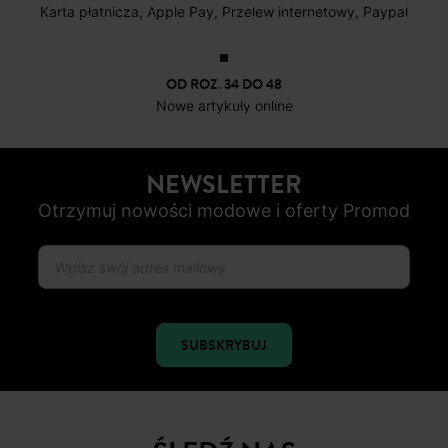
DARMOWE ZWROTY
do 30 dni
BEZPIECZNA PŁATNOŚC
Karta płatnicza, Apple Pay, Przelew internetowy, Paypal
OD ROZ. 34 DO 48
Nowe artykuły online
NEWSLETTER
Otrzymuj nowości modowe i oferty Promod