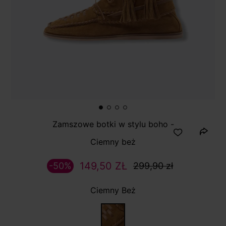
Zamszowe botki w stylu boho -
Ciemny beż
149,50 ZŁ
-50%
299,90 zł
Ciemny Beż