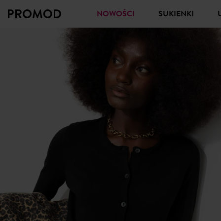
NOWOŚCI
SUKIENKI