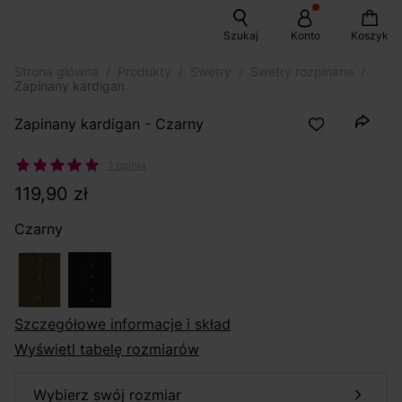
Szukaj
Konto
Koszyk
Strona główna
Produkty
Swetry
Swetry rozpinane
Zapinany kardigan
Zapinany kardigan - Czarny
1 opinia
119,90 zł
Czarny
szczegółowe informacje i skład
Wyświetl tabelę rozmiarów
wybierz swój rozmiar