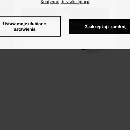
Kontynuuj bez akceptacji
YES
Ustaw moje ulubione
Zaakceptuj i zamknij
ustawienia
NO