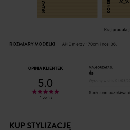
SKŁAD
Kraj produkcj
ROZMIARY MODELKI
APIE mierzy 170cm i nosi 36.
OPINIA KLIENTEK
MAŁGORZATA Ś.
👍
5.0
Wysłany w dniu 04/08/2
Spełnione oczekiwani
1 opinia
KUP STYLIZACJĘ