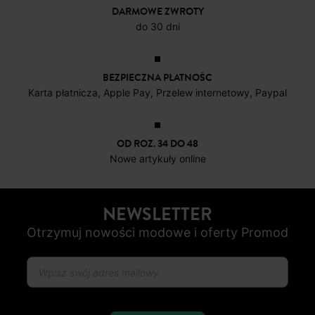
4 do 6 dni roboczych
DARMOWE ZWROTY
do 30 dni
BEZPIECZNA PŁATNOŚC
Karta płatnicza, Apple Pay, Przelew internetowy, Paypal
OD ROZ. 34 DO 48
Nowe artykuły online
NEWSLETTER
Otrzymuj nowości modowe i oferty Promod