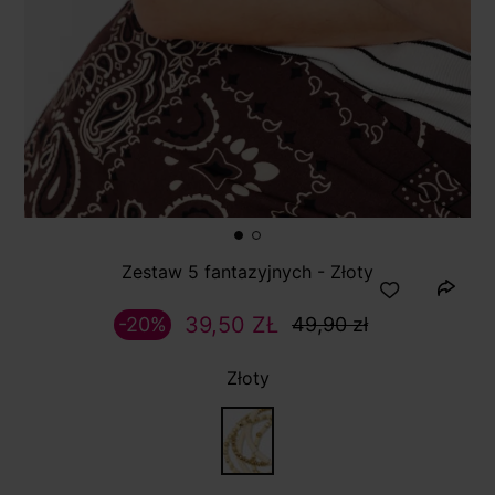
Zestaw 5 fantazyjnych - Złoty
39,50 ZŁ
-20%
49,90 zł
Złoty