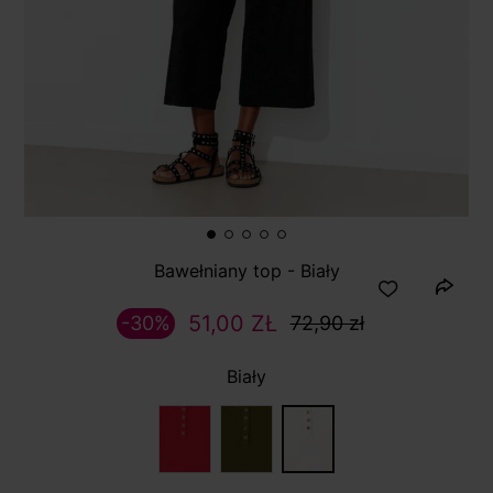
Bawełniany top - Biały
51,00 ZŁ
-30%
72,90 zł
Biały