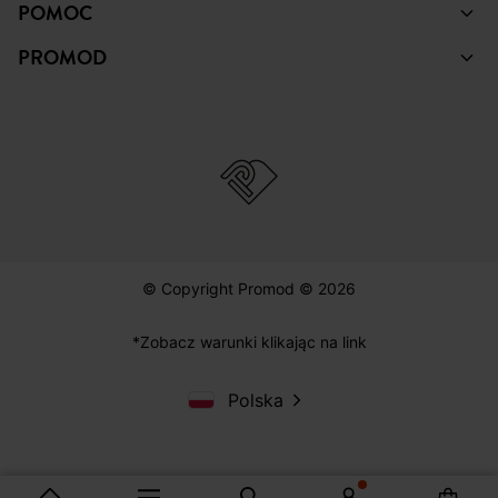
POMOC
PROMOD
© Copyright Promod © 2026
*Zobacz warunki klikając na link
Polska