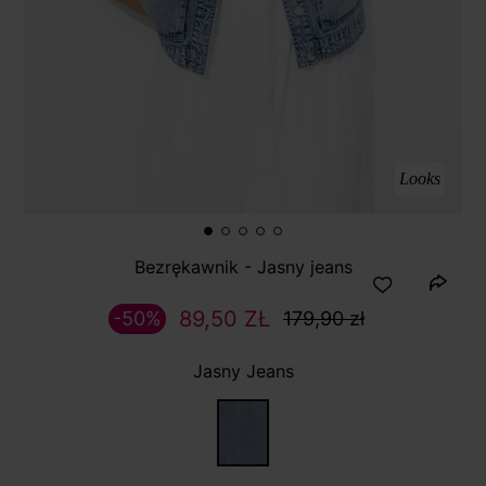
Looks
Bezrękawnik - Jasny jeans
89,50 ZŁ
-50%
179,90 zł
Jasny Jeans