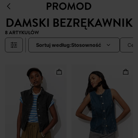
DAMSKI BEZRĘKAWNIK
8 ARTYKUŁÓW
sortuj według:
stosowność
cen