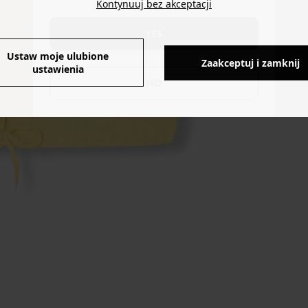
Kontynuuj bez akceptacji
YES
Ustaw moje ulubione
Zaakceptuj i zamknij
ustawienia
NO