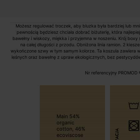
Możesz regulować troczek, aby bluzka była bardziej lub mni
pewnością będziesz chciała dobrać biżuterię, która najlepiej 
bawełny i wiskozy, miękka i przyjemna w noszeniu. Krój boxy (
na całej długości z przodu. Obniżona linia ramion. 2 kiesze
wykończone szwy w tym samym kolorze. Ta koszula zawiera w
leśnych oraz bawełnę z upraw ekologicznych, bez pestycydó
Nr referencyjny PROMOD 
Main 54%
organic
cotton, 46%
ecoviscose