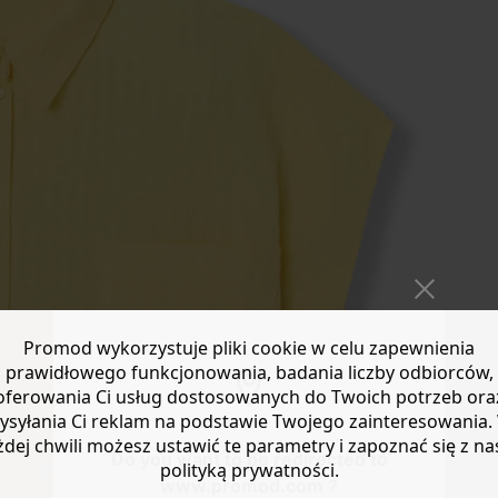
Promod wykorzystuje pliki cookie w celu zapewnienia
prawidłowego funkcjonowania, badania liczby odbiorców,
oferowania Ci usług dostosowanych do Twoich potrzeb ora
ysyłania Ci reklam na podstawie Twojego zainteresowania.
żdej chwili możesz ustawić te parametry i zapoznać się z na
Do you want to be redirected to
polityką prywatności.
www.promod.com ?