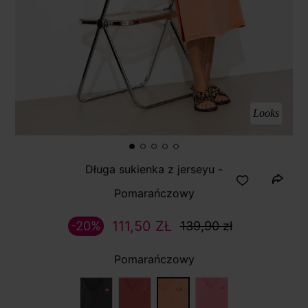
Looks
Długa sukienka z jerseyu -
Pomarańczowy
111,50 ZŁ
-20%
139,90 zł
Pomarańczowy