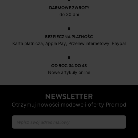
DARMOWE ZWROTY
do 30 dni
BEZPIECZNA PŁATNOŚC
Karta płatnicza, Apple Pay, Przelew internetowy, Paypal
OD ROZ. 34 DO 48
Nowe artykuły online
NEWSLETTER
Otrzymuj nowości modowe i oferty Promod