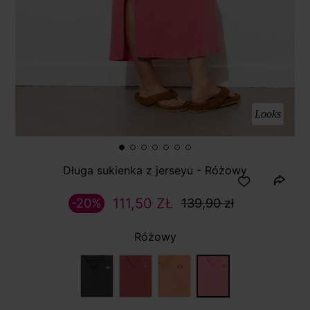
Looks
Długa sukienka z jerseyu - Różowy
111,50 ZŁ
-20%
139,90 zł
Różowy