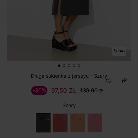
Looks
Długa sukienka z jerseyu - Szary
97,50 ZŁ
-30%
139,90 zł
Szary