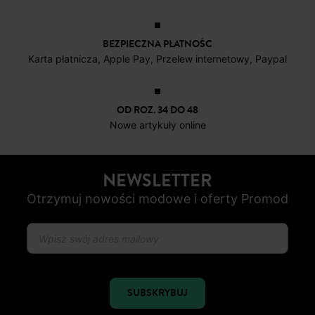
DARMOWE ZWROTY
do 30 dni
BEZPIECZNA PŁATNOŚC
Karta płatnicza, Apple Pay, Przelew internetowy, Paypal
OD ROZ. 34 DO 48
Nowe artykuły online
NEWSLETTER
Otrzymuj nowości modowe i oferty Promod