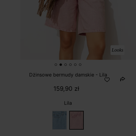
Looks
Dżinsowe bermudy damskie - Lila
159,90 zł
Lila