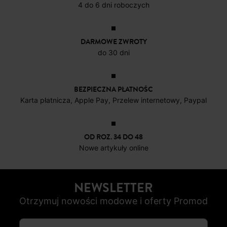
DOSTAWA DO PACZKOMATÓW
4 do 6 dni roboczych
DARMOWE ZWROTY
do 30 dni
BEZPIECZNA PŁATNOŚC
Karta płatnicza, Apple Pay, Przelew internetowy, Paypal
OD ROZ. 34 DO 48
Nowe artykuły online
NEWSLETTER