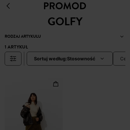
GOLFY
RODZAJ ARTYKUŁU
1 ARTYKUŁ
sortuj według:
stosowność
cen