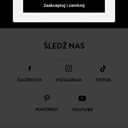
Zaakceptuj i zamknij
SUBSKRYBUJ
ŚLEDŹ NAS
FACEBOOK
INSTAGRAM
TIKTOK
PINTEREST
YOUTUBE