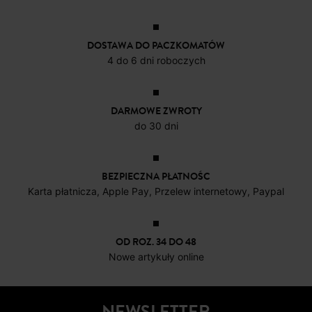
DOSTAWA DO PACZKOMATÓW
4 do 6 dni roboczych
DARMOWE ZWROTY
do 30 dni
BEZPIECZNA PŁATNOŚC
Karta płatnicza, Apple Pay, Przelew internetowy, Paypal
OD ROZ. 34 DO 48
Nowe artykuły online
NEWSLETTER