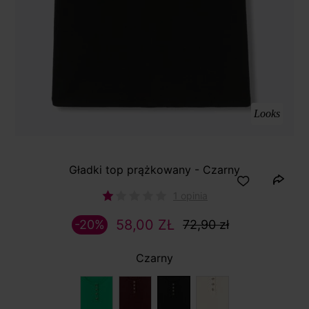
Looks
Gładki top prążkowany - Czarny
1 opinia
58,00 ZŁ
-20%
72,90 zł
Czarny