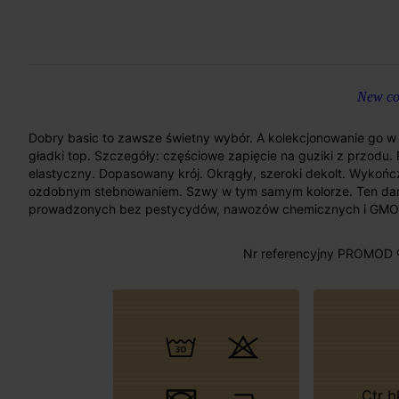
New col
Dobry basic to zawsze świetny wybór. A kolekcjonowanie go w 
gładki top. Szczegóły: częściowe zapięcie na guziki z przodu
elastyczny. Dopasowany krój. Okrągły, szeroki dekolt. Wykoń
ozdobnym stebnowaniem. Szwy w tym samym kolorze. Ten dam
prowadzonych bez pestycydów, nawozów chemicznych i GMO, 
Nr referencyjny PROMOD 
Ctr bk length