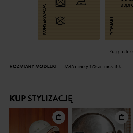
appr
KONSERWACJA
WYMIARY
Kraj produkcj
ROZMIARY MODELKI
JARA mierzy 173cm i nosi 36.
KUP STYLIZACJĘ