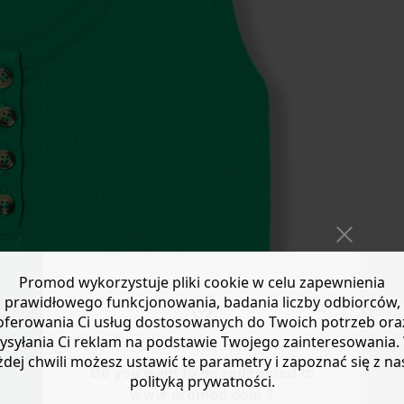
Promod wykorzystuje pliki cookie w celu zapewnienia
prawidłowego funkcjonowania, badania liczby odbiorców,
oferowania Ci usług dostosowanych do Twoich potrzeb ora
ysyłania Ci reklam na podstawie Twojego zainteresowania.
żdej chwili możesz ustawić te parametry i zapoznać się z na
Do you want to be redirected to
polityką prywatności.
www.promod.com ?