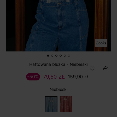
Looks
Haftowana bluzka - Niebieski
79,50 ZŁ
-50%
159,90 zł
Niebieski