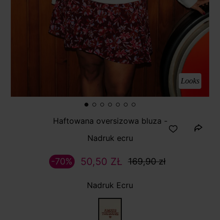
Looks
Haftowana oversizowa bluza -
Nadruk ecru
50,50 ZŁ
-70%
169,90 zł
Nadruk Ecru