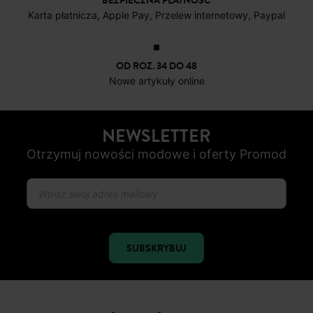
BEZPIECZNA PŁATNOŚC
Karta płatnicza, Apple Pay, Przelew internetowy, Paypal
OD ROZ. 34 DO 48
Nowe artykuły online
NEWSLETTER
Otrzymuj nowości modowe i oferty Promod
SUBSKRYBUJ