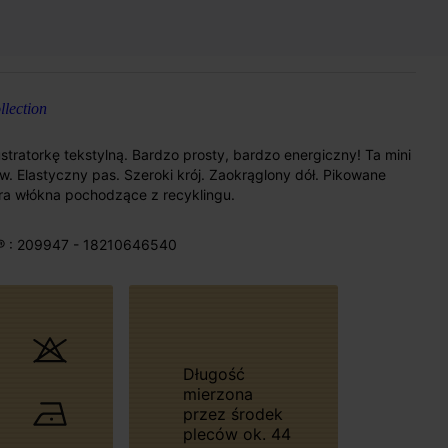
lection
tratorkę tekstylną. Bardzo prosty, bardzo energiczny! Ta mini
w. Elastyczny pas. Szeroki krój. Zaokrąglony dół. Pikowane
a włókna pochodzące z recyklingu.
® : 209947 - 18210646540
Długość
mierzona
przez środek
pleców ok. 44