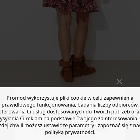
Promod wykorzystuje pliki cookie w celu zapewnienia
prawidłowego funkcjonowania, badania liczby odbiorców,
oferowania Ci usług dostosowanych do Twoich potrzeb ora
ysyłania Ci reklam na podstawie Twojego zainteresowania.
żdej chwili możesz ustawić te parametry i zapoznać się z na
Do you want to be redirected to
polityką prywatności.
www.promod.com ?