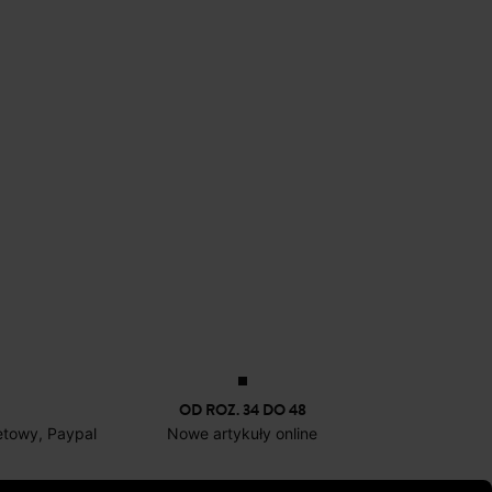
OD ROZ. 34 DO 48
netowy, Paypal
Nowe artykuły online