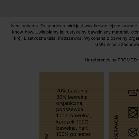
Neo-bohema. Ta spódnica midi jest wyjątkowa: jej naszywane 
know-how. Uwielbiamy jej rustykalny bawełniany materiał, któ
krój. Elastyczna talia. Podszewka. Wykonana z bawełny org
GMO w celu zachowan
Nr referencyjny PROMOD 
70% bawełna,
30% bawełna
organiczna,
podszewka
100% bawełna,
KONSERWACJA
karczek 100%
bawełna, haft
100% poliester