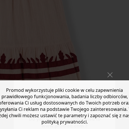
Promod wykorzystuje pliki cookie w celu zapewnienia
prawidłowego funkcjonowania, badania liczby odbiorców,
oferowania Ci usług dostosowanych do Twoich potrzeb ora
ysyłania Ci reklam na podstawie Twojego zainteresowania.
żdej chwili możesz ustawić te parametry i zapoznać się z na
Do you want to be redirected to
polityką prywatności.
www.promod.com ?