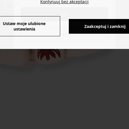
Kontynuuj bez akceptacji
YES
Ustaw moje ulubione
Zaakceptuj i zamknij
ustawienia
NO