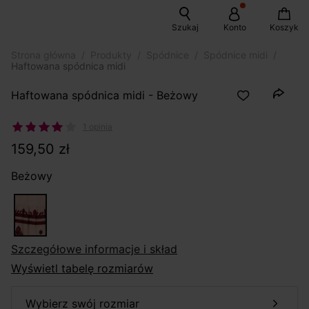
Szukaj
Konto
Koszyk
Strona główna
Produkty
Spódnice
Spódnice midi
Haftowana spódnica midi
Haftowana spódnica midi - Beżowy
1 opinia
159,50 zł
Beżowy
szczegółowe informacje i skład
Wyświetl tabelę rozmiarów
wybierz swój rozmiar