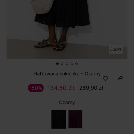
Looks
Haftowana sukienka - Czarny
134,50 ZŁ
-50%
269,90 zł
Czarny