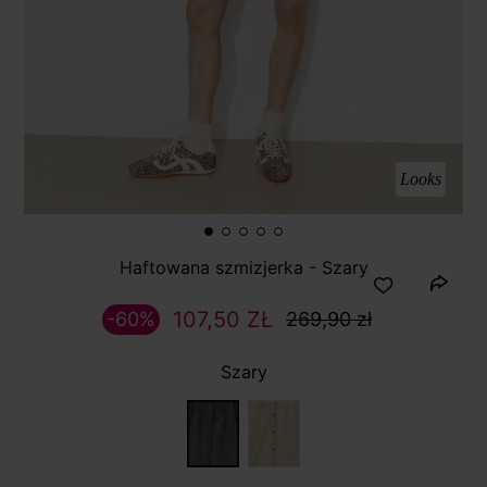
Looks
Haftowana szmizjerka - Szary
107,50 ZŁ
-60%
269,90 zł
Szary