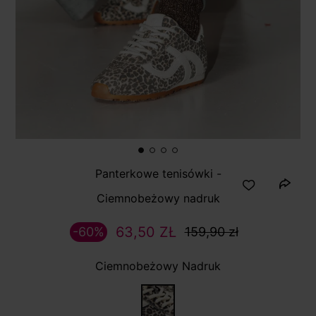
Panterkowe tenisówki -
Ciemnobeżowy nadruk
63,50 ZŁ
-60%
159,90 zł
Ciemnobeżowy Nadruk