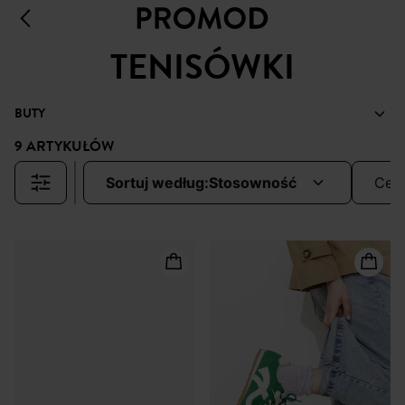
TENISÓWKI
BUTY
9 ARTYKUŁÓW
sortuj według:
stosowność
cen