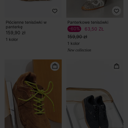
Płócienne tenisówki w
Panterkowe tenisówki
panterkę
-60%
63,50 ZŁ
159,90 zł
159,90 zł
1 kolor
1 kolor
New collection