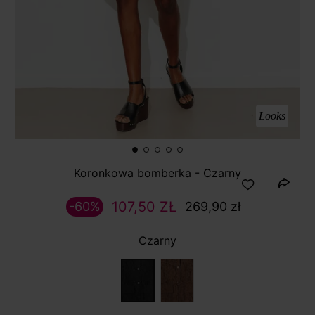
Looks
Koronkowa bomberka - Czarny
107,50 ZŁ
-60%
269,90 zł
Czarny