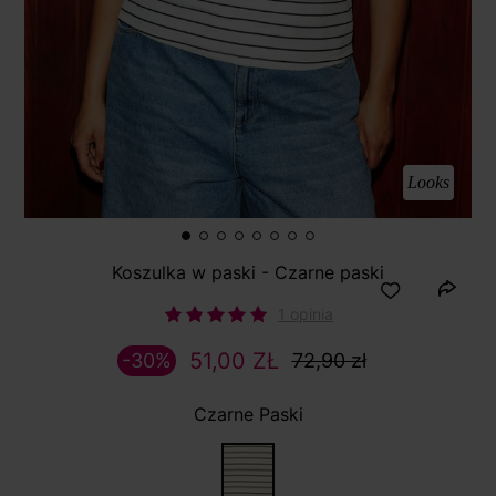
Looks
Koszulka w paski - Czarne paski
1 opinia
51,00 ZŁ
-30%
72,90 zł
Czarne Paski