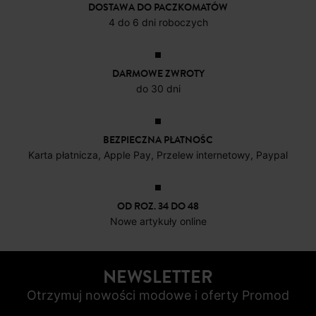
DOSTAWA DO PACZKOMATÓW
4 do 6 dni roboczych
DARMOWE ZWROTY
do 30 dni
BEZPIECZNA PŁATNOŚC
Karta płatnicza, Apple Pay, Przelew internetowy, Paypal
OD ROZ. 34 DO 48
Nowe artykuły online
NEWSLETTER
Otrzymuj nowości modowe i oferty Promod